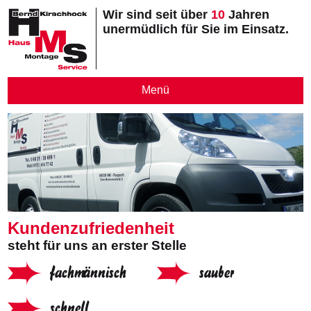
Wir sind seit über
10
Jahren
unermüdlich für Sie im Einsatz.
Menü
Kundenzufriedenheit
steht für uns an erster Stelle
fachmännisch
sauber
schnell